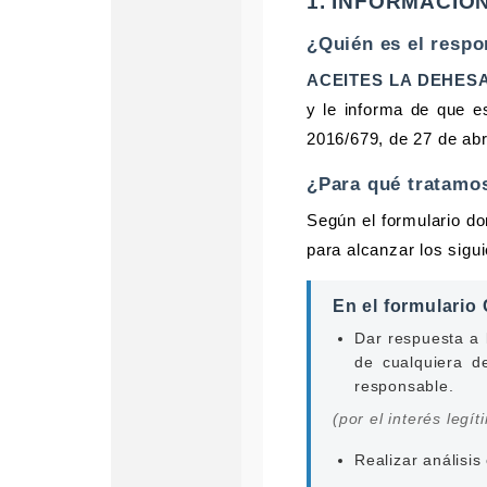
1. INFORMACIÓ
¿Quién es el respo
ACEITES LA DEHESA,
y le informa de que e
2016/679, de 27 de ab
¿Para qué tratamos
Según el formulario d
para alcanzar los sigui
En el formulario
Dar respuesta a l
de cualquiera d
responsable.
(por el interés legí
Realizar análisis