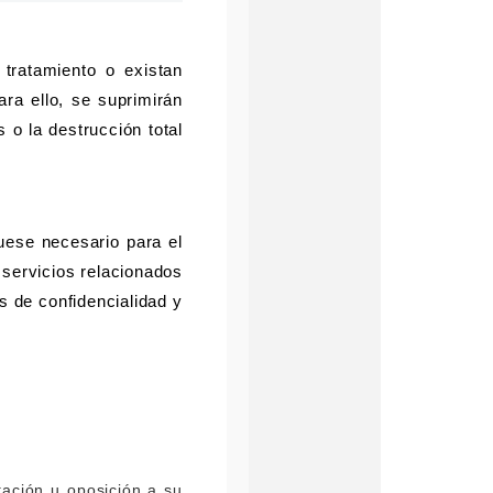
tratamiento o existan
ra ello, se suprimirán
o la destrucción total
uese necesario para el
 servicios relacionados
 de confidencialidad y
tación u oposición a su