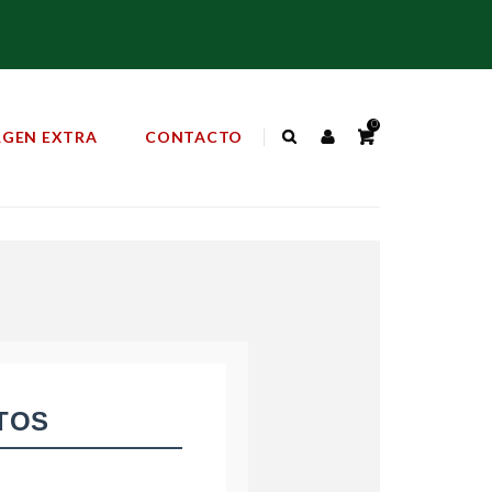
0
IRGEN EXTRA
CONTACTO
ATOS