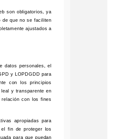
b son obligatorios, ya
de que no se faciliten
mpletamente ajustados a
e datos personales, el
 RGPD y LOPDGDD para
te con los principios
 leal y transparente en
 relación con los fines
tivas apropiadas para
l fin de proteger los
cuada para que puedan