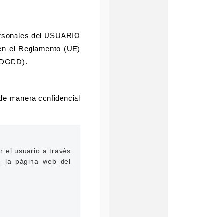
personales del USUARIO
 en el Reglamento (UE)
OPDGDD).
de manera confidencial
r el usuario a través
n la página web del