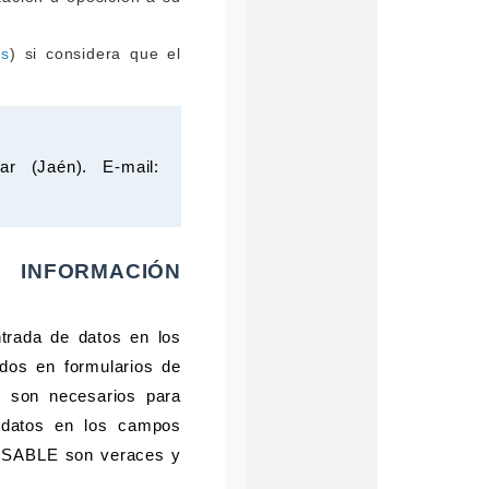
es
) si considera que el
 (Jaén). E-mail:
 INFORMACIÓN
trada de datos en los
dos en formularios de
s son necesarios para
de datos en los campos
ONSABLE son veraces y