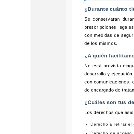
¿Durante cuánto t
Se conservarán duran
prescripciones legale
con medidas de seguri
de los mismos.
¿A quién facilitam
No está prevista ning
desarrollo y ejecución
con comunicaciones, c
de encargado de tratam
¿Cuáles son tus d
Los derechos que asi
Derecho a retirar e
Derecho de acceso, r