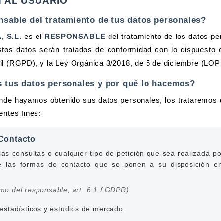
N AL USUARIO
nsable del tratamiento de tus datos personales?
 S.L.
es el
RESPONSABLE
del tratamiento de los datos 
stos datos serán tratados de conformidad con lo dispuesto
ril (RGPD), y la Ley Orgánica 3/2018, de 5 de diciembre (L
 tus datos personales y por qué lo hacemos?
onde hayamos obtenido sus datos personales, los trataremos 
entes fines:
 Contacto
as consultas o cualquier tipo de petición que sea realizada po
e las formas de contacto que se ponen a su disposición e
timo del responsable, art. 6.1.f GDPR)
 estadísticos y estudios de mercado.