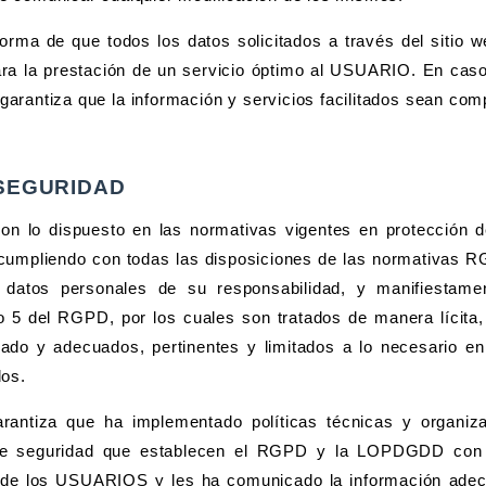
a de que todos los datos solicitados a través del sitio we
ra la prestación de un servicio óptimo al USUARIO. En caso 
 garantiza que la información y servicios facilitados sean co
 SEGURIDAD
n lo dispuesto en las normativas vigentes en protección d
mpliendo con todas las disposiciones de las normativas
s datos personales de su responsabilidad, y manifiestamen
lo 5 del RGPD, por los cuales son tratados de manera lícita,
sado y adecuados, pertinentes y limitados a lo necesario en
dos.
tiza que ha implementado políticas técnicas y organiza
de seguridad que establecen el RGPD y la LOPDGDD con e
s de los USUARIOS y les ha comunicado la información ade