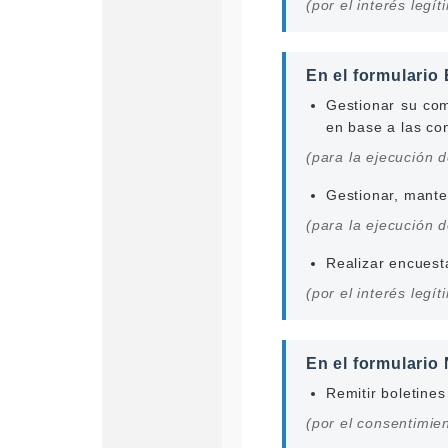
(por el interés legí
En el formulari
Gestionar su com
en base a las co
(para la ejecución 
Gestionar, manten
(para la ejecución 
Realizar encuesta
(por el interés legí
En el formulario
Remitir boletine
(por el consentimie