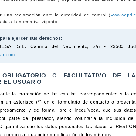
r una reclamación ante la autoridad de control (
www.aepd.
usta a la normativa vigente.
para ejercer sus derechos:
SA, S.L. Camino del Nacimiento, s/n - 23500 Jódar
esa.com
 OBLIGATORIO O FACULTATIVO DE LA
R EL USUARIO
te la marcación de las casillas correspondientes y la en
 un asterisco (*) en el formulario de contacto o presenta
presamente y de forma libre e inequívoca, que sus dato
por parte del prestador, siendo voluntaria la inclusión 
O garantiza que los datos personales facilitados al RESP
e comunicar cualquier modificación de los mismos.