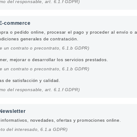
timo del responsable, art. 6.1.f GDPR)
o E-commerce
pra o pedido online, procesar el pago y proceder al envío o a
ndiciones generales de contratación.
de un contrato o precontrato, 6.1.b GDPR)
er, mejorar o desarrollar los servicios prestados.
de un contrato o precontrato, 6.1.b GDPR)
s de satisfacción y calidad.
timo del responsable, art. 6.1.f GDPR)
 Newsletter
s informativos, novedades, ofertas y promociones online.
nto del interesado, 6.1.a GDPR)