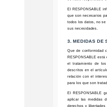
El RESPONSABLE inform
que son necesarios pa
todos los datos, no se
sus necesidades.
3. MEDIDAS DE
Que de conformidad co
RESPONSABLE está cu
el tratamiento de lo
descritos en el artícu
relación con el intere
para los que son trata
El RESPONSABLE garan
aplicar las medidas 
derechos y libertade