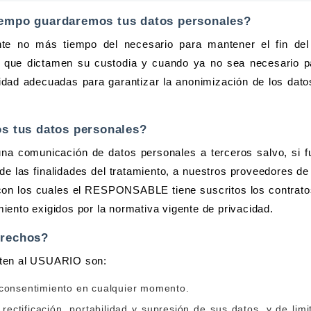
iempo guardaremos tus datos personales?
te no más tiempo del necesario para mantener el fin del 
s que dictamen su custodia y cuando ya no sea necesario pa
dad adecuadas para garantizar la anonimización de los datos 
os tus datos personales?
una comunicación de datos personales a terceros salvo, si f
 de las finalidades del tratamiento, a nuestros proveedores de
on los cuales el RESPONSABLE tiene suscritos los contratos
iento exigidos por la normativa vigente de privacidad.
erechos?
sten al USUARIO son:
l consentimiento en cualquier momento.
ectificación, portabilidad y supresión de sus datos, y de limi